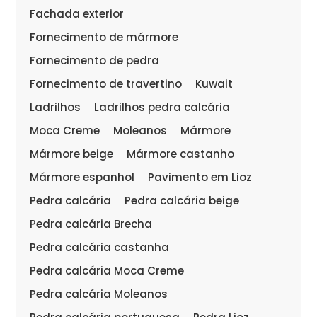
Fachada exterior
Fornecimento de mármore
Fornecimento de pedra
Fornecimento de travertino
Kuwait
Ladrilhos
Ladrilhos pedra calcária
Moca Creme
Moleanos
Mármore
Mármore beige
Mármore castanho
Mármore espanhol
Pavimento em Lioz
Pedra calcária
Pedra calcária beige
Pedra calcária Brecha
Pedra calcária castanha
Pedra calcária Moca Creme
Pedra calcária Moleanos