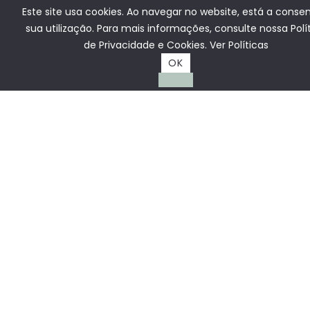
Este site usa cookies. Ao navegar no website, está a consen
sua utilização. Para mais informações, consulte nossa Polí
de Privacidade e Cookies.
Ver Políticas
OK