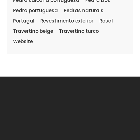
Pedra calcária portuguesa
Pedra Lioz
Pedra portuguesa
Pedras naturais
Portugal
Revestimento exterior
Rosal
Travertino beige
Travertino turco
Website