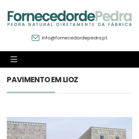
info@fornecedordepedra.pt
Menu
PAVIMENTO EM LIOZ