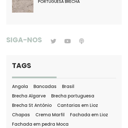
PORTUGUESA BRECHA
SIGA-NOS
TAGS
Angola
Bancadas
Brasil
Brecha Algarve
Brecha portuguesa
Brecha St António
Cantarias em Lioz
Chapas
Crema Marfil
Fachada em Lioz
Fachada em pedra Moca