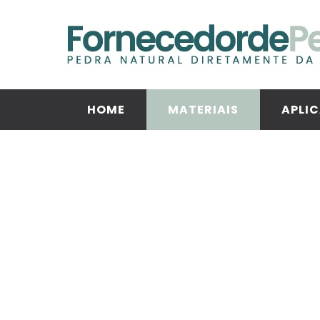
HOME
MATERIAIS
APLI