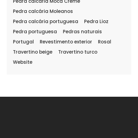
Pedra calcária Moca Creme
Pedra calcária Moleanos
Pedra calcária portuguesa
Pedra Lioz
Pedra portuguesa
Pedras naturais
Portugal
Revestimento exterior
Rosal
Travertino beige
Travertino turco
Website