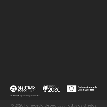
© 2026 Fornecedordepedra.pt. Todos os direitos