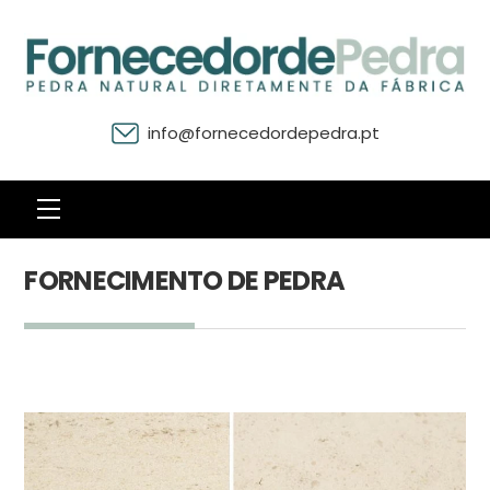
info@fornecedordepedra.pt
Menu
FORNECIMENTO DE PEDRA